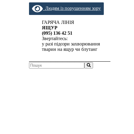
Людям із порушенням зору
ГАРЯЧА ЛІНІЯ
ЯЩУР
(095) 136 42 51
Звертайтесь:
у разі підозри захворювання
тварин на ящур чи блутанг
__________________________________