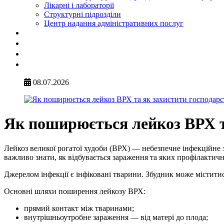
Лікарні і лабораторії
Структурні підрозділи
Центр надання адміністративних послуг
08.07.2026
Як поширюється лейкоз ВРХ т
Лейкоз великої рогатої худоби (ВРХ) — небезпечне інфекційне 
важливо знати, як відбувається зараження та яких профілактич
Джерелом інфекції є інфіковані тварини. Збудник може міститися
Основні шляхи поширення лейкозу ВРХ:
прямий контакт між тваринами;
внутрішньоутробне зараження — від матері до плода;