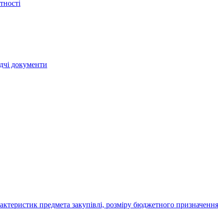
тності
ядчі документи
актеристик предмета закупівлі, розміру бюджетного призначення,