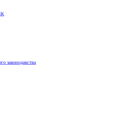
ПК
ого законодавства