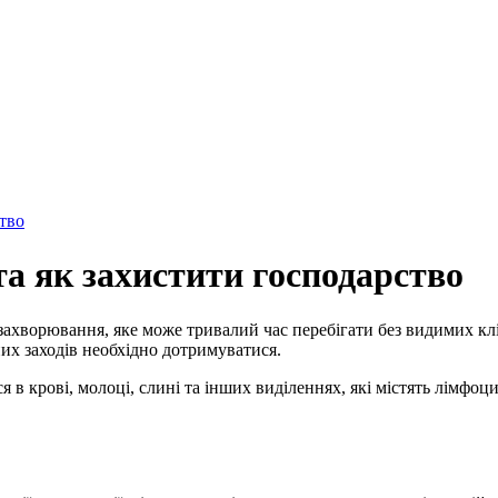
а як захистити господарство
захворювання, яке може тривалий час перебігати без видимих кл
них заходів необхідно дотримуватися.
 в крові, молоці, слині та інших виділеннях, які містять лімфоци