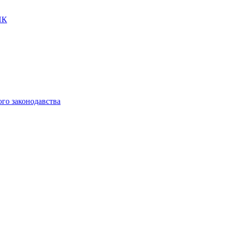
ПК
ого законодавства