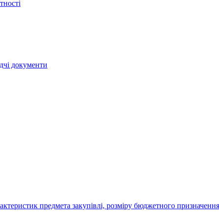
тності
ядчі документи
актеристик предмета закупівлі, розміру бюджетного призначення,