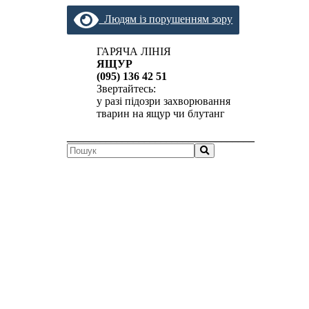
Людям із порушенням зору
ГАРЯЧА ЛІНІЯ
ЯЩУР
(095) 136 42 51
Звертайтесь:
у разі підозри захворювання
тварин на ящур чи блутанг
__________________________________