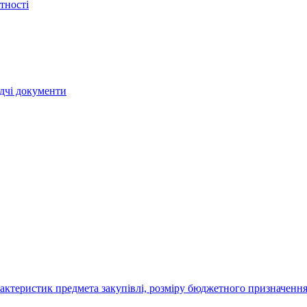
тності
ядчі документи
актеристик предмета закупівлі, розміру бюджетного призначення,