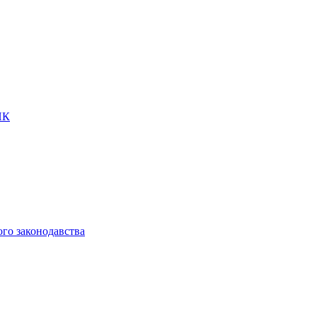
ПК
ого законодавства