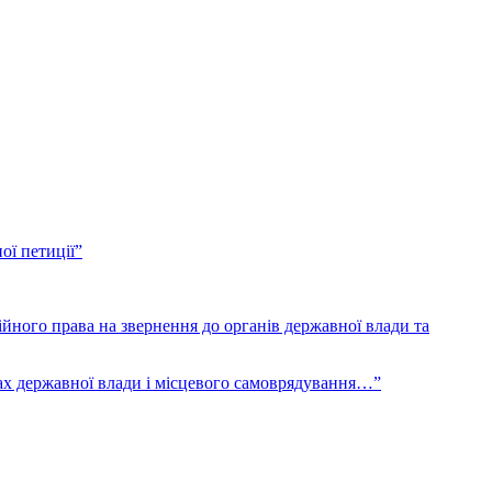
ї петиції”
ого права на звернення до органів державної влади та
 державної влади і місцевого самоврядування…”