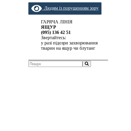
Людям із порушенням зору
ГАРЯЧА ЛІНІЯ
ЯЩУР
(095) 136 42 51
Звертайтесь:
у разі підозри захворювання
тварин на ящур чи блутанг
__________________________________