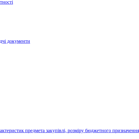
тності
ядчі документи
актеристик предмета закупівлі, розміру бюджетного призначення,