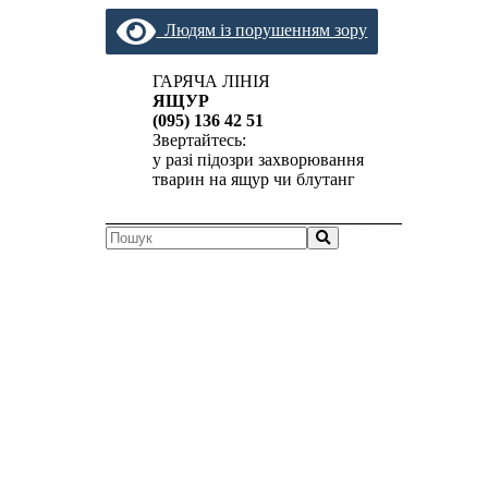
Людям із порушенням зору
ГАРЯЧА ЛІНІЯ
ЯЩУР
(095) 136 42 51
Звертайтесь:
у разі підозри захворювання
тварин на ящур чи блутанг
__________________________________