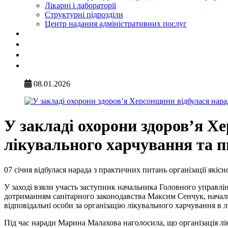
Лікарні і лабораторії
Структурні підрозділи
Центр надання адміністративних послуг
08.01.2026
У закладі охорони здоров’я Хе
лікувального харчування та 
07 січня відбулася нарада з практичних питань організації якіс
У заході взяли участь заступник начальника Головного управл
дотриманням санітарного законодавства Максим Сенчук, началь
відповідальні особи за організацію лікувального харчування в л
Під час наради Марина Малахова наголосила, що організація лі