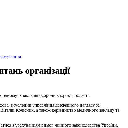
итань організації
 одному із закладів охорони здоров’я області.
ова, начальник управління державного нагляду за
італій Колісник, а також керівництво медичного закладу та
ватися з урахуванням вимог чинного законодавства України,