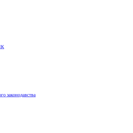
ПК
ого законодавства