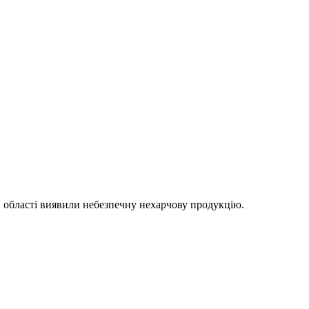
 області виявили небезпечну нехарчову продукцію.