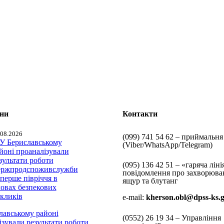
ини
Контакти
.08.2026
(099) 741 54 62 – приймальня
(Viber/WhatsApp/Telegram)
(095) 136 42 51 – «гаряча ліні
повідомлення про захворюва
ящур та блутанг
e-mail:
kherson.obl@dpss-ks.
лавському районі
(0552)
26 19 34 – Управління
ізували результати роботи