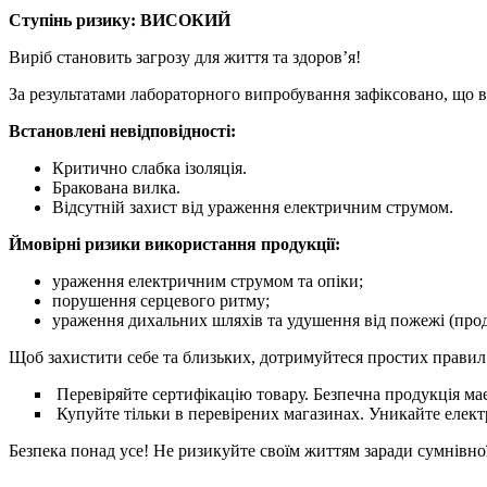
Ступінь ризику: ВИСОКИЙ
Виріб становить загрозу для життя та здоров’я!
За результатами лабораторного випробування зафіксовано, що 
Встановлені невідповідності:
Критично слабка ізоляція.
Бракована вилка.
Відсутній захист від ураження електричним струмом.
Ймовірні ризики використання продукції:
ураження електричним струмом та опіки;
порушення серцевого ритму;
ураження дихальних шляхів та удушення від пожежі (прод
Щоб захистити себе та близьких, дотримуйтеся простих правил
Перевіряйте сертифікацію товару. Безпечна продукція ма
Купуйте тільки в перевірених магазинах. Уникайте електр
Безпека понад усе! Не ризикуйте своїм життям заради сумнівної 