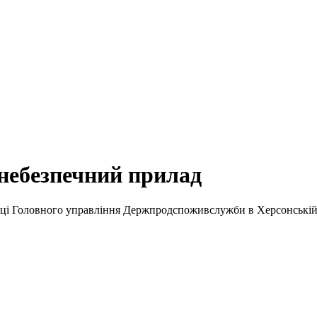
небезпечний прилад
івці Головного управління Держпродспоживслужби в Херсонській