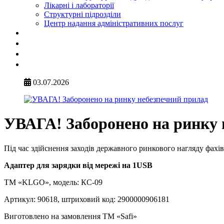
Лікарні і лабораторії
Структурні підрозділи
Центр надання адміністративних послуг
03.07.2026
УВАГА! Заборонено на ринку 
Під час здійснення заходів державного ринкового нагляду фах
Адаптер для зарядки від мережі на 1USB
ТМ «KLGO», модель: КС-09
Артикул: 90618, штриховий код: 2900000906181
Виготовлено на замовлення ТМ «Safi»