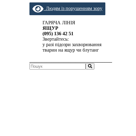
Людям із порушенням зору
ГАРЯЧА ЛІНІЯ
ЯЩУР
(095) 136 42 51
Звертайтесь:
у разі підозри захворювання
тварин на ящур чи блутанг
__________________________________