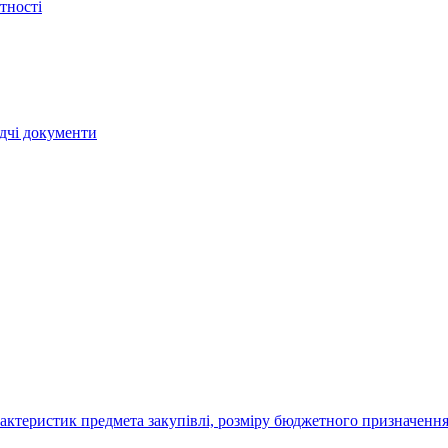
тності
ядчі документи
актеристик предмета закупівлі, розміру бюджетного призначення,