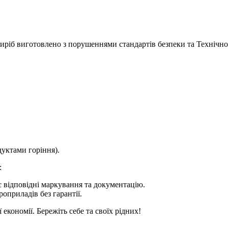
виріб виготовлено з порушеннями стандартів безпеки та Технічн
уктами горіння).
:
є відповідні маркування та документацію.
оприладів без гарантії.
економії. Бережіть себе та своїх рідних!