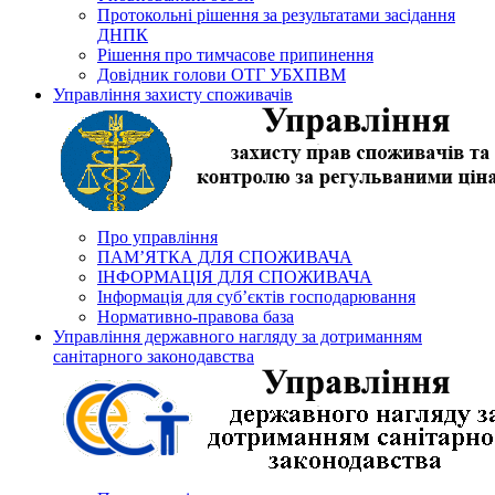
Протокольні рішення за результатами засідання
ДНПК
Рішення про тимчасове припинення
Довідник голови ОТГ УБХПВМ
Управління захисту споживачів
Про управління
ПАМ’ЯТКА ДЛЯ СПОЖИВАЧА
ІНФОРМАЦІЯ ДЛЯ СПОЖИВАЧА
Інформація для суб’єктів господарювання
Нормативно-правова база
Управління державного нагляду за дотриманням
санітарного законодавства