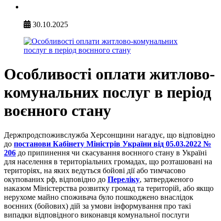
30.10.2025
Особливості оплати житлово-
комунальних послуг в період
воєнного стану
Держпродспоживслужба Херсонщини нагадує, що відповідно
до
постанови Кабінету Міністрів України від 05.03.2022 №
206
до припинення чи скасування воєнного стану в Україні
для населення в територіальних громадах, що розташовані на
територіях, на яких ведуться бойові дії або тимчасово
окупованих рф, відповідно до
Переліку
, затвердженого
наказом Міністерства розвитку громад та територій, або якщо
нерухоме майно споживача було пошкоджено внаслідок
воєнних (бойових) дій за умови інформування про такі
випадки відповідного виконавця комунальної послуги