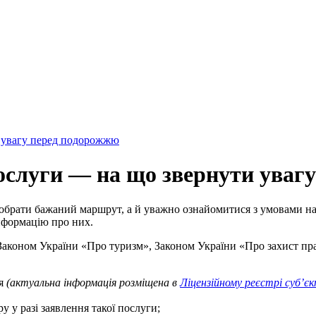
послуги — на що звернути уваг
 обрати бажаний маршрут, а й уважно ознайомитися з умовами 
інформацію про них.
аконом України «Про туризм», Законом України «Про захист пра
ня
(актуальна інформація розміщена в
Ліцензійному реєстрі суб’є
у у разі заявлення такої послуги;