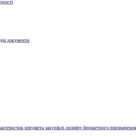
тності
ядчі документи
актеристик предмета закупівлі, розміру бюджетного призначення,