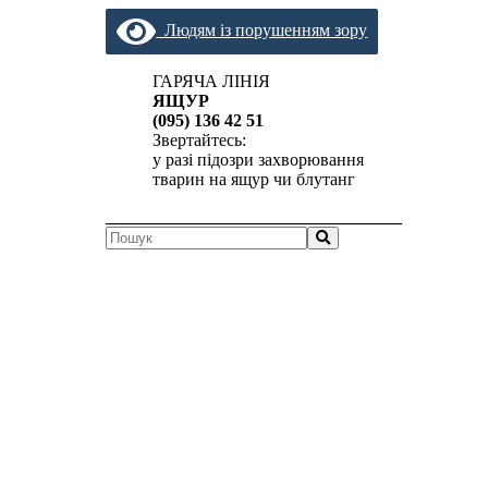
Людям із порушенням зору
ГАРЯЧА ЛІНІЯ
ЯЩУР
(095) 136 42 51
Звертайтесь:
у разі підозри захворювання
тварин на ящур чи блутанг
__________________________________