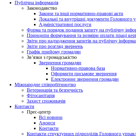
Публічна інформація
Законодавство
Закони та інші нормативно-правові акти
Локальні та внутрішні документи Головного 
Адміністративні послуги
Форма та порядок подання запиту на публічну інф
Принципи формування та розміри оплати праці кер
Звіти про надходження запитів на публічну інформ
Звіти про розгляд звернень
Графік прийому громадян
Зв’язки з громадськістю
Звернення громадян
Нормативно-правова база
Оформити письмове звернення
Електронне звернення громадян
Міжнародне співробітництво
Ветеринарія та безпечність
Фітосанітарія
Захист споживачів
Контакти
Прес-центр
Всі новини
Анонси
Контакти
Контакти структурних підрозділів Головного управ