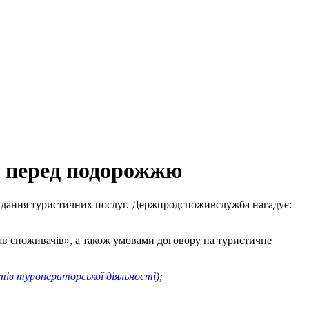
у перед подорожжю
надання туристичних послуг. Держпродспоживслужба нагадує:
в споживачів», а також умовами договору на туристичне
ктів туроператорської діяльності
);