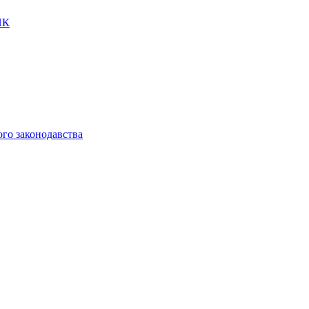
ПК
ого законодавства