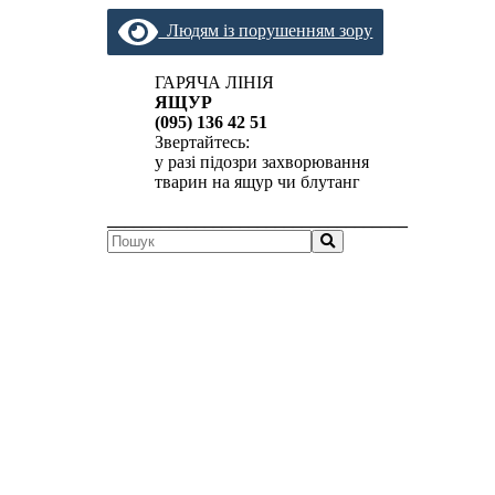
Людям із порушенням зору
ГАРЯЧА ЛІНІЯ
ЯЩУР
(095) 136 42 51
Звертайтесь:
у разі підозри захворювання
тварин на ящур чи блутанг
__________________________________