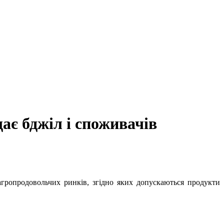
ає бджіл і споживачів
агропродовольчих ринків, згідно яких допускаються продукти