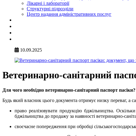
Лікарні і лабораторії
Структурні підрозділи
Центр надання адміністративних послуг
10.09.2025
Ветеринарно-санітарний паспо
Для чого необхідно ветеринарно-санітарний паспорт пасіки?
Будь який власник цього документа отримує низку переваг, а са
право реалізовувати продукцію бджільництва. Оскільки
бджільництва до продажу за наявності ветеринарно-саніта
своєчасне попередження при обробці сільськогосподарськ