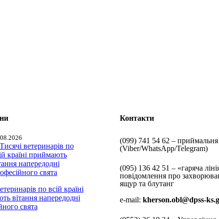
ини
Контакти
.08.2026
(099) 741 54 62 – приймальня
(Viber/WhatsApp/Telegram)
(095) 136 42 51 – «гаряча ліні
повідомлення про захворюва
ящур та блутанг
етеринарів по всій країні
ть вітання напередодні
e-mail:
kherson.obl@dpss-ks.
йного свята