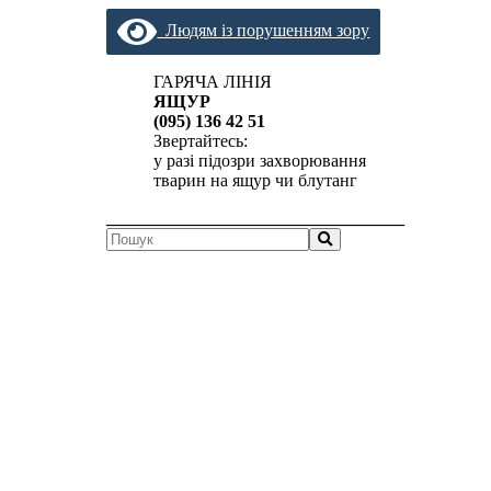
Людям із порушенням зору
ГАРЯЧА ЛІНІЯ
ЯЩУР
(095) 136 42 51
Звертайтесь:
у разі підозри захворювання
тварин на ящур чи блутанг
__________________________________