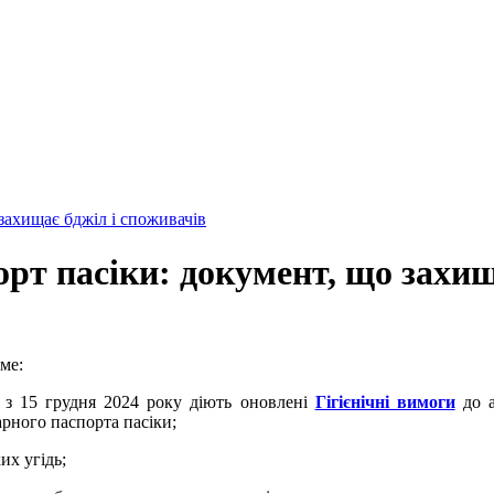
рт пасіки: документ, що захищ
ме:
 з 15 грудня 2024 року діють оновлені
Гігієнічні вимоги
до 
рного паспорта пасіки;
их угідь;