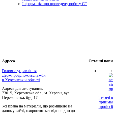
Інформація про проведену роботу СТ
Адреса
Останні нов
Головне управління
07
Держпродспоживслужби
в Херсонській області
Адреса для листування:
73015, Херсонська обл., м. Херсон, вул.
Перекопська, буд. 17
Тисячі в
приймаю
Усі права на матеріали, що розміщено на
професі
даному сайті, охороняються відповідно до