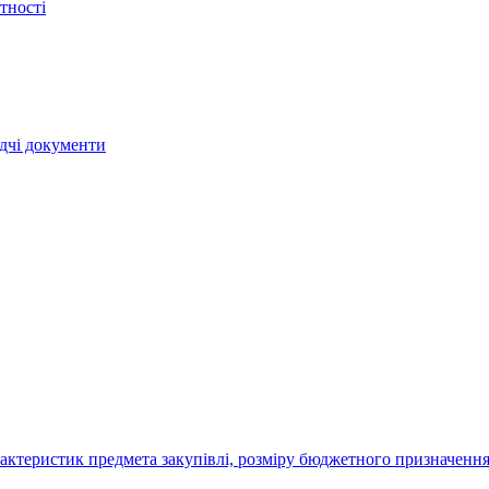
тності
ядчі документи
актеристик предмета закупівлі, розміру бюджетного призначення,