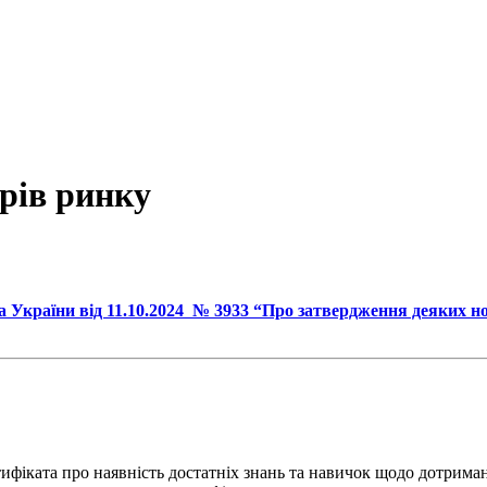
рів ринку
ва України від 11.10.2024 № 3933 “Про затвердження деяких
ифіката про наявність достатніх знань та навичок щодо дотрима