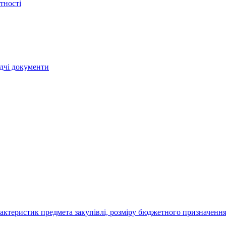
тності
ядчі документи
актеристик предмета закупівлі, розміру бюджетного призначення,