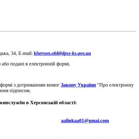
ка, 34, E-mail:
kherson.obl@dpss-ks.gov.ua
або подані в електронній формі.
 формі з дотриманням вимог
Закону України
“Про електронну
нним підписом.
живслужби в Херсонській області
:
aalinkaa01@gmai.com