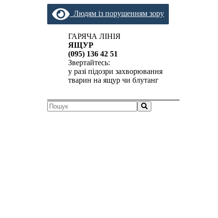
Людям із порушенням зору
ГАРЯЧА ЛІНІЯ
ЯЩУР
(095) 136 42 51
Звертайтесь:
у разі підозри захворювання
тварин на ящур чи блутанг
__________________________________